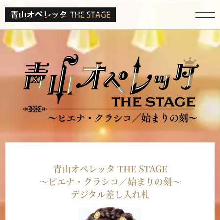
青山オペレッタ THE STAGE
～ピエナ・クラシコ／始まりの刻～
デジタル差し入れ札