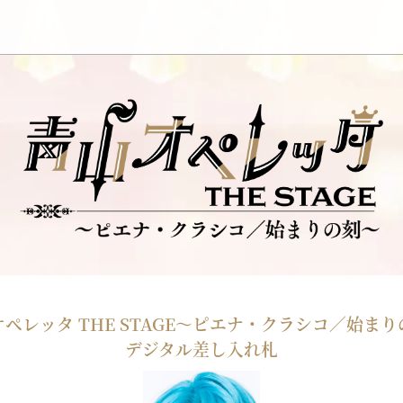
ペレッタ THE STAGE
～ピエナ・クラシコ／始まり
デジタル差し入れ札