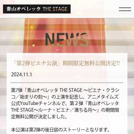
「第2弾ピエナ公演」期間限定無料公開決定!!
2024.11.1
第7弾「青山オペレッタ THE STAGE ～ピエナ・クラシ
コ／始まりの刻～」の上演を記念し、アニメタイムズ
公式YouTubeチャンネルで、第２弾「青山オペレッタ
THE STAGE～ルーナ・ピエナ／満ちる月～」の期間限
定無料公開が決定しました。
本公演は第2弾の後日談のストーリーとなります。