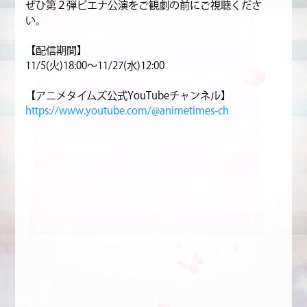
ぜひ第２弾ピエナ公演をご観劇の前にご視聴くださ
い。
【配信期間】
11/5(火)18:00～11/27(水)12:00
【アニメタイムズ公式YouTubeチャンネル】
https://www.youtube.com/@animetimes-ch